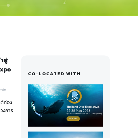
สู่
Expo
CO-LOCATED WITH
min
ด้ท่อง
ู่วงการ