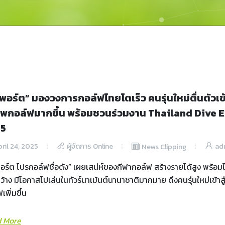
วพอร์ต” มองวงการกอล์ฟไทยโตเร็ว คนรุ่นใหม่ตื่นตัวเข้า
ีพกอล์ฟมากขึ้น พร้อมชวนร่วมงาน Thailand Dive 
25
ril 24, 2025
ผู้จัดการ Online
ad
News Clipping
อร์ต โปรกอล์ฟชื่อดัง” เผยเสน่ห์ของกีฬากอล์ฟ สร้างรายได้สูง พร้อมไ
้าง มีโอกาสไปเล่นในทัวร์นาเม้นต์นานาชาติมากมาย ดึงคนรุ่นใหม่เข้าส
เพิ่มขึ้น
 More