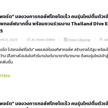
วพอร์ต" มองวงการกอล์ฟไทยโตเร็ว คนรุ่นใหม่ตื่นตัวเข้า
ีพกอล์ฟมากขึ้น พร้อมชวนร่วมงาน Thailand Dive 
25
ril 21, 2025
AC News Online
ad
News Clipping
อร์ต โปรกอล์ฟชื่อดัง" เผยเสน่ห์ของกีฬากอล์ฟ สร้างรายได้สูง พร้อมไ
้าง มีโอกาสไปเล่นในทัวร์นาเม้นต์นานาชาติมากมาย ดึงคนรุ่นใหม่เข้าส
เพิ่มขึ้น
 More
วพอร์ต" มองวงการกอล์ฟไทยโตเร็ว คนรุ่นใหม่ตื่นตัวเข้า