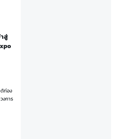
สู่
Expo
ด้ท่อง
ู่วงการ