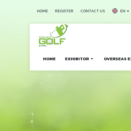
EN
HOME
REGISTER
CONTACT US
HOME
EXHIBITOR
OVERSEAS E