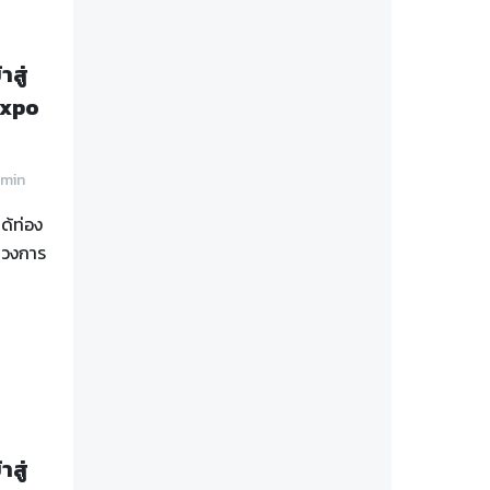
สู่
Expo
min
ด้ท่อง
ู่วงการ
สู่