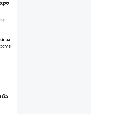
Expo
ing
ด้ท่อง
ู่วงการ
นตัว