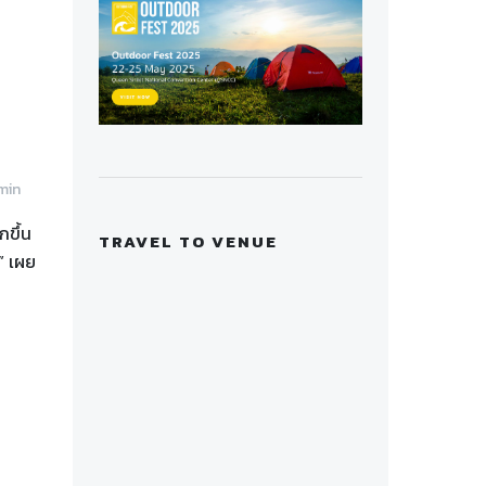
min
กขึ้น
TRAVEL TO VENUE
” เผย