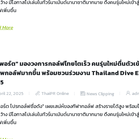
้าง มีโอกาสไปเล่นในทัวร์นาเม้นต์นานาชาติมากมาย ดึงคนรุ่นใหม่เข้าส
เพิ่มขึ้น
 More
วพอร์ต" มองวงการกอล์ฟไทยโตเร็ว คนรุ่นใหม่ตื่นตัวเข้า
ีพกอล์ฟมากขึ้น พร้อมชวนร่วมงาน Thailand Dive 
25
ril 22, 2025
ThaiPR Online
ad
News Clipping
อร์ต โปรกอล์ฟชื่อดัง" เผยเสน่ห์ของกีฬากอล์ฟ สร้างรายได้สูง พร้อมไ
้าง มีโอกาสไปเล่นในทัวร์นาเม้นต์นานาชาติมากมาย ดึงคนรุ่นใหม่เข้าส
เพิ่มขึ้น